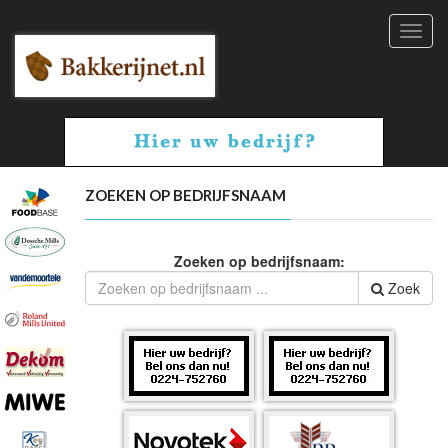
Toggl
navig
ZOEKEN OP BEDRIJFSNAAM
Zoeken op bedrijfsnaam:
Zoek