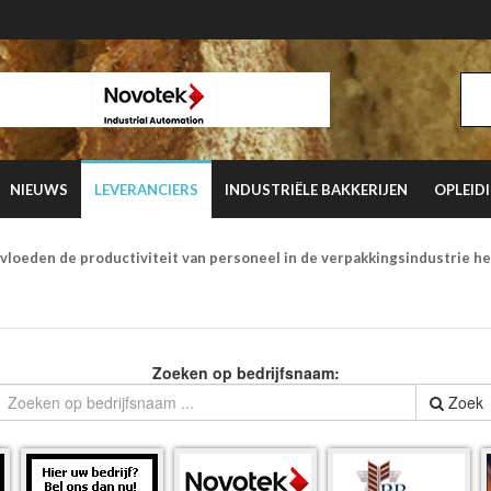
NIEUWS
LEVERANCIERS
INDUSTRIËLE BAKKERIJEN
OPLEID
vloeden de productiviteit van personeel in de verpakkingsindustrie h
Zoeken op bedrijfsnaam:
Zoek