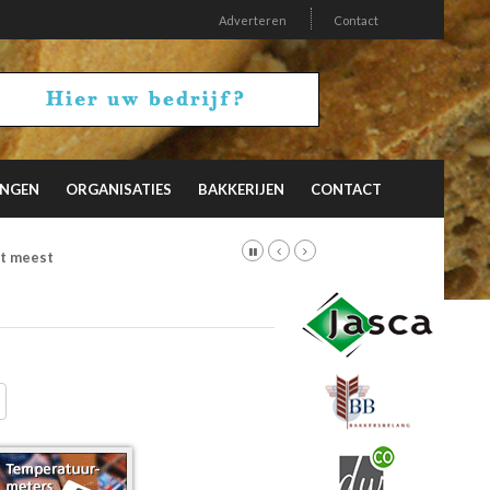
Adverteren
Contact
INGEN
ORGANISATIES
BAKKERIJEN
CONTACT
et meest