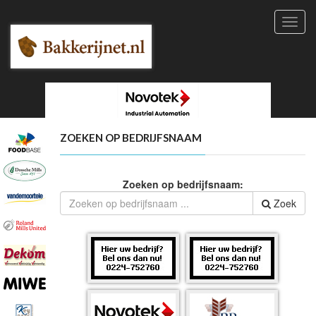
Toggl
navig
ZOEKEN OP BEDRIJFSNAAM
Zoeken op bedrijfsnaam:
Zoek