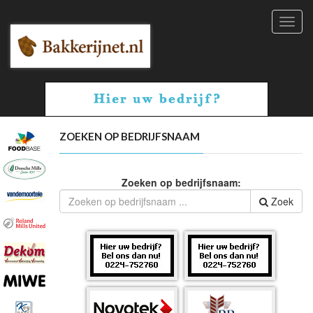
Toggl
navig
ZOEKEN OP BEDRIJFSNAAM
Zoeken op bedrijfsnaam:
Zoek