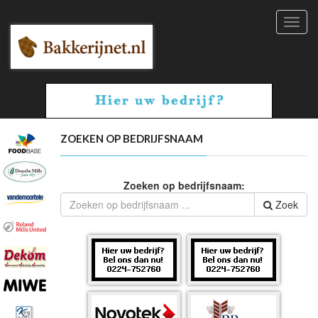
Toggl
navig
ZOEKEN OP BEDRIJFSNAAM
Zoeken op bedrijfsnaam:
Zoek