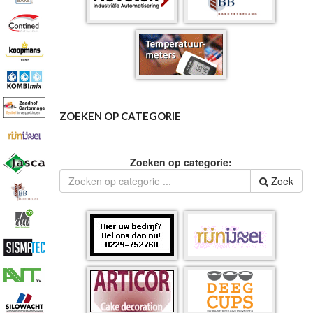
ZOEKEN OP CATEGORIE
Zoeken op categorie:
Zoek