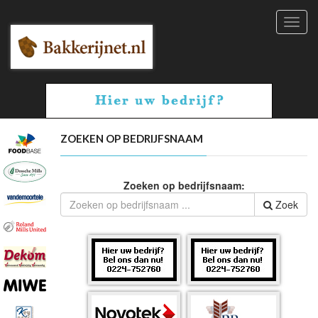
Toggl
navig
ZOEKEN OP BEDRIJFSNAAM
Zoeken op bedrijfsnaam:
Zoek