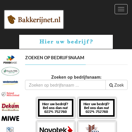
Toggl
navig
ZOEKEN OP BEDRIJFSNAAM
Zoeken op bedrijfsnaam:
Zoek