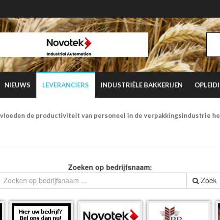
NIEUWS
LEVERANCIERS
INDUSTRIËLE BAKKERIJEN
OPLEID
vloeden de productiviteit van personeel in de verpakkingsindustrie h
Zoeken op bedrijfsnaam:
Zoek