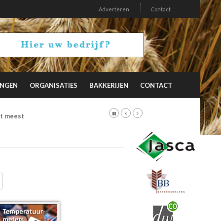
Adverteren
Contact
INGEN
ORGANISATIES
BAKKERIJEN
CONTACT
et meest