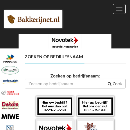
Toggl
navig
ZOEKEN OP BEDRIJFSNAAM
Zoeken op bedrijfsnaam:
Zoek