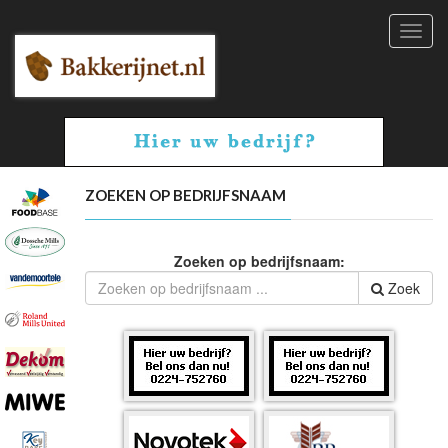
Toggl
navig
ZOEKEN OP BEDRIJFSNAAM
Zoeken op bedrijfsnaam:
Zoek