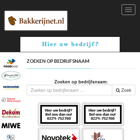
Toggl
navig
ZOEKEN OP BEDRIJFSNAAM
Zoeken op bedrijfsnaam:
Zoek