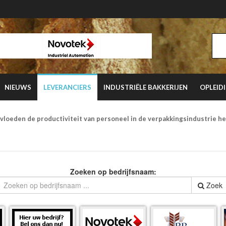
NIEUWS
LEVERANCIERS
INDUSTRIËLE BAKKERIJEN
OPLEID
vloeden de productiviteit van personeel in de verpakkingsindustrie h
Zoeken op bedrijfsnaam:
Zoek