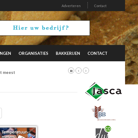
Adverteren
Contact
INGEN
ORGANISATIES
BAKKERIJEN
CONTACT
et meest